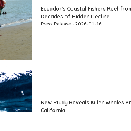
Ecuador's Coastal Fishers Reel fro
Decades of Hidden Decline
Press Release - 2026-01-16
New Study Reveals Killer Whales Pre
California
Press Release - 2025-10-27