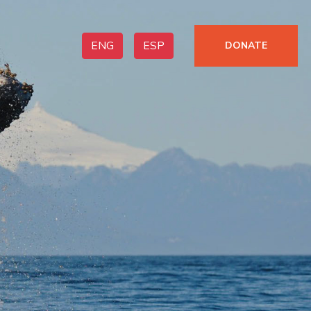
ENG
ESP
DONATE