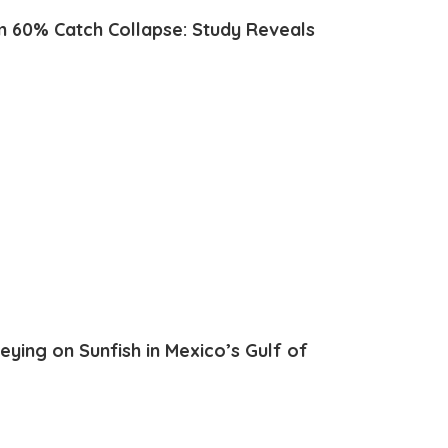
m 60% Catch Collapse: Study Reveals
ying on Sunfish in Mexico’s Gulf of