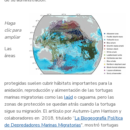
de su administración.
Haga
clic para
ampliar
Las
áreas
protegidas suelen cubrir hábitats importantes para la
anidación, reproducción y alimentación de las tortugas
marinas migratorias como las
laúd
o caguama, pero las
zonas de protección se quedan atrás cuando la tortuga
sigue su migración. El artículo por Autumn-Lynn Harrison y
colaboradores en 2018, titulado “
La Biogeografía Política
de Depredadores Marinas Migratorias
", mostró tortugas