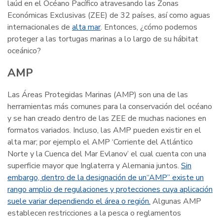
laúd en el Océano Pacífico atravesando las Zonas
Económicas Exclusivas (ZEE) de 32 países, así como aguas
internacionales de
alta mar
. Entonces, ¿cómo podemos
proteger a las tortugas marinas a lo largo de su hábitat
oceánico?
AMP
Las Áreas Protegidas Marinas (AMP) son una de las
herramientas más comunes para la conservación del océano
y se han creado dentro de las ZEE de muchas naciones en
formatos variados. Incluso, las AMP pueden existir en el
alta mar; por ejemplo el AMP ‘Corriente del Atlántico
Norte y la Cuenca del Mar Evlanov’ el cual cuenta con una
superficie mayor que Inglaterra y Alemania juntos.
Sin
embargo, dentro de la designación de un“AMP” existe un
rango amplio de regulaciones y protecciones cuya aplicación
suele variar dependiendo el área o región.
Algunas AMP
establecen restricciones a la pesca o reglamentos